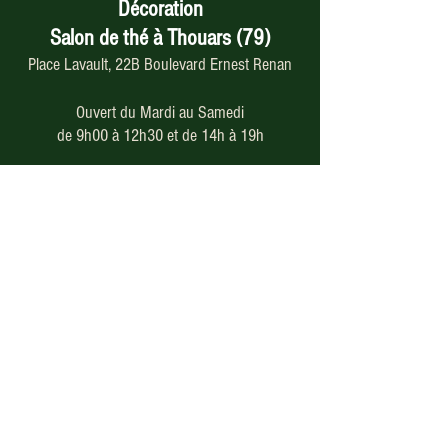
Décoration
Salon de thé à Thouars (79)
Place Lavault, 22B Boulevard Ernest Renan
Ouvert du Mardi au Samedi
de 9h00 à 12h30 et de 14h à 19h
05 49 66 46 79
Paiement en ligne
sécurisé
Nos modes de livraison