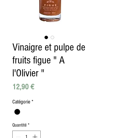
Vinaigre et pulpe de
fruits figue " A
l'Olivier "
Prix
12,90 €
Catégorie
*
Quantité
*