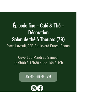
Épicerie fine – Café & Thé –
Décoration
Salon de thé à Thouars (79)
Place Lavault, 22B Boulevard Ernest Renan
Ouvert du Mardi au Samedi
de 9h00 à 12h30 et de 14h à 19h
05 49 66 46 79
Paiement en ligne
sécurisé