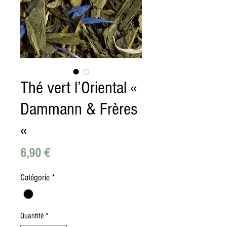
Thé vert l’Oriental «
Dammann & Frères
«
Prix
6,90 €
Catégorie
*
Quantité
*