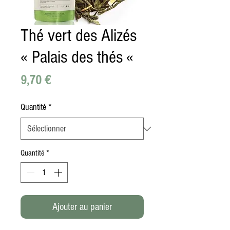
Thé vert des Alizés
« Palais des thés «
Prix
9,70 €
Quantité
*
Quantité
*
Ajouter au panier