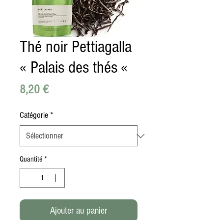
Thé noir Pettiagalla
« Palais des thés «
Prix
8,20 €
Catégorie
*
Quantité
*
Ajouter au panier