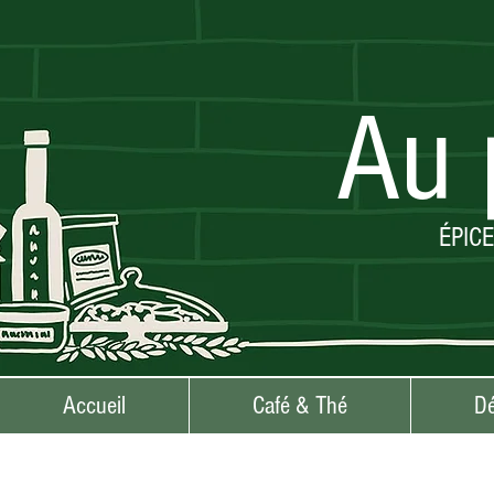
Au 
ÉPIC
Accueil
Café & Thé
Dé