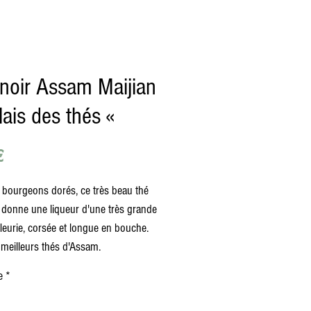
noir Assam Maijian
lais des thés «
Prix
€
 bourgeons dorés, ce très beau thé
donne une liqueur d'une très grande
fleurie, corsée et longue en bouche.
 meilleurs thés d'Assam.
e
*