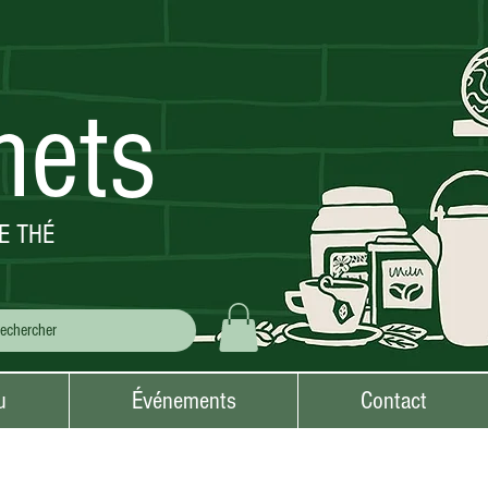
mets
E THÉ
u
Événements
Contact