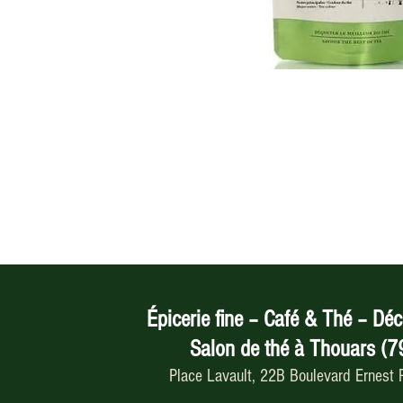
Épicerie fine – Café & Thé – Déc
Salon de thé à Thouars (7
Place Lavault, 22B Boulevard Ernest