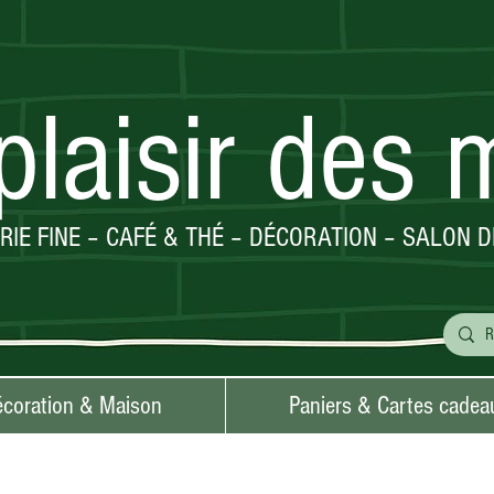
plaisir des 
ERIE FINE – CAFÉ & THÉ – DÉCORATION – SALON D
coration & Maison
Paniers & Cartes cadea