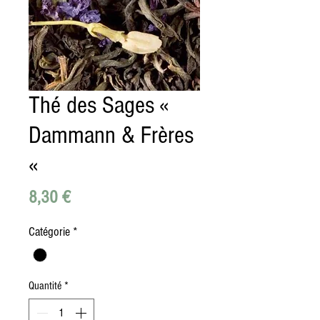
Thé des Sages «
Dammann & Frères
«
Prix
8,30 €
Catégorie
*
Quantité
*