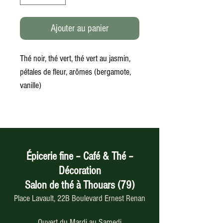
Ajouter au panier
Thé noir, thé vert, thé vert au jasmin,
pétales de fleur, arômes (bergamote,
vanille)
Épicerie fine – Café & Thé –
Décoration
Salon de thé à Thouars (79)
Place Lavault, 22B Boulevard Ernest Renan
Ouvert du Mardi au Samedi