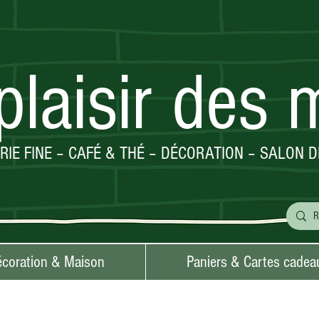
plaisir des 
ERIE FINE – CAFÉ & THÉ – DÉCORATION – SALON D
coration & Maison
Paniers & Cartes cadea