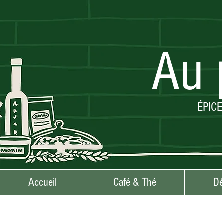
Au 
ÉPIC
Accueil
Café & Thé
Dé