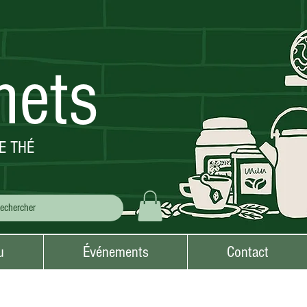
mets
E THÉ
u
Événements
Contact