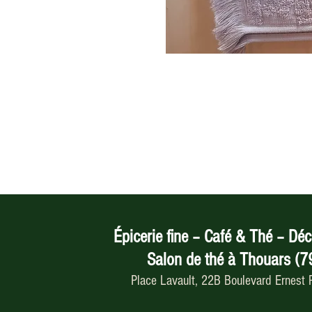
Épicerie fine – Café & Thé – Déc
Salon de thé à Thouars (7
Place Lavault, 22B Boulevard Ernest