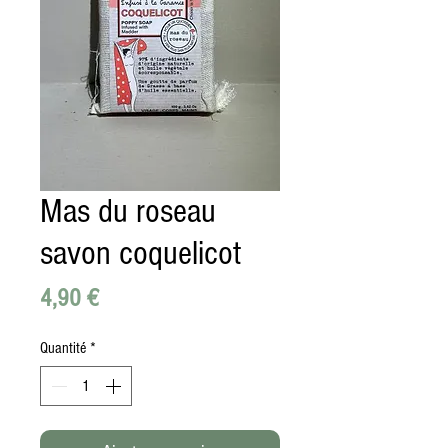
Mas du roseau
savon coquelicot
Prix
4,90 €
Quantité
*