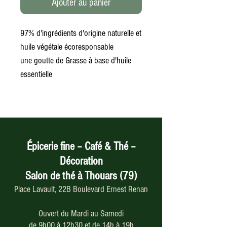
Ajouter au panier
97% d'ingrédients d'origine naturelle et
huile végétale écoresponsable
une goutte de Grasse à base d'huile
essentielle
Épicerie fine – Café & Thé –
Décoration
Salon de thé à Thouars (79)
Place Lavault, 22B Boulevard Ernest Renan
Ouvert du Mardi au Samedi
de 9h00 à 12h30 et de 14h à 19h