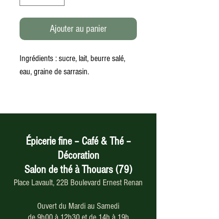
Ajouter au panier
Ingrédients : sucre, lait, beurre salé,
eau, graine de sarrasin.
Épicerie fine – Café & Thé –
Décoration
Salon de thé à Thouars (79)
Place Lavault, 22B Boulevard Ernest Renan
Ouvert du Mardi au Samedi
de 9h00 à 12h30 et de 14h à 19h