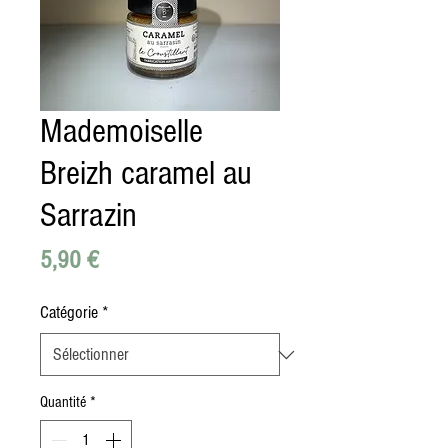
Mademoiselle
Breizh caramel au
Sarrazin
Prix
5,90 €
Catégorie
*
Quantité
*