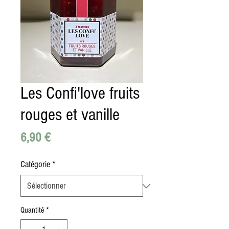
Les Confi'love fruits
rouges et vanille
Prix
6,90 €
Catégorie
*
Quantité
*