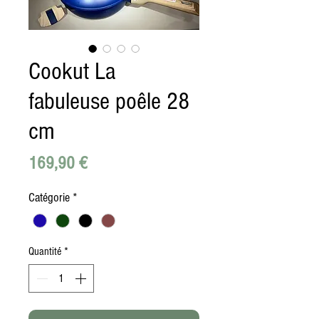
Cookut La
fabuleuse poêle 28
cm
Prix
169,90 €
Catégorie
*
Quantité
*