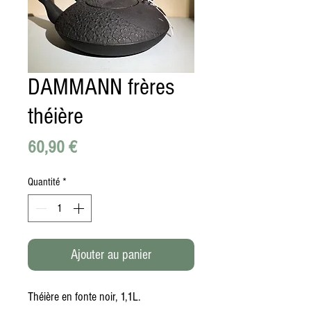
DAMMANN frères
théière
Prix
60,90 €
Quantité
*
Ajouter au panier
Théière en fonte noir, 1,1L.