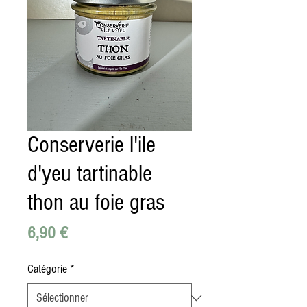
Conserverie l'ile
d'yeu tartinable
thon au foie gras
Prix
6,90 €
Catégorie
*