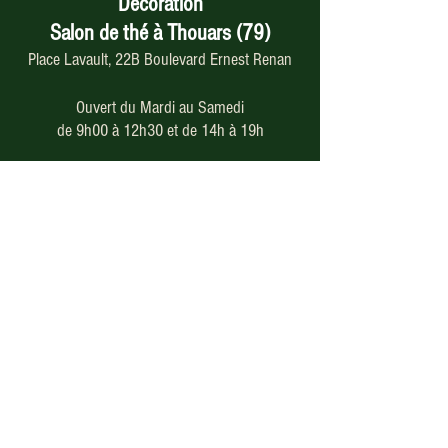
Décoration
Salon de thé à Thouars (79)
Place Lavault, 22B Boulevard Ernest Renan
Ouvert du Mardi au Samedi
de 9h00 à 12h30 et de 14h à 19h
05 49 66 46 79
Paiement en ligne
sécurisé
Nos modes de livraison