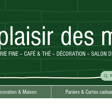
plaisir des 
ERIE FINE – CAFÉ & THÉ – DÉCORATION – SALON D
coration & Maison
Paniers & Cartes cadea