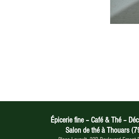
Épicerie fine – Café & Thé – Déc
Salon de thé à Thouars (7