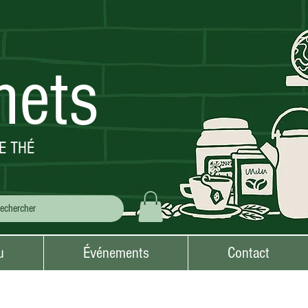
mets
E THÉ
u
Événements
Contact