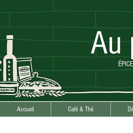
Au 
ÉPIC
Accueil
Café & Thé
Dé