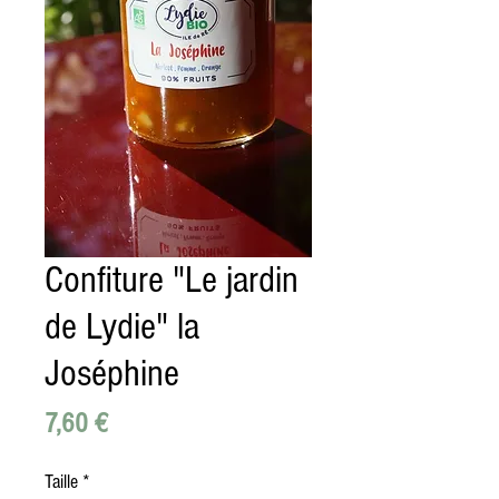
Confiture "Le jardin
de Lydie" la
Joséphine
Prix
7,60 €
Taille
*