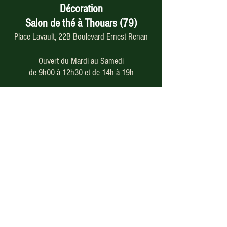
Décoration
Salon de thé à Thouars (79)
Place Lavault, 22B Boulevard Ernest Renan
Ouvert du Mardi au Samedi
de 9h00 à 12h30 et de 14h à 19h
05 49 66 46 79
Paiement en ligne
sécurisé
Nos modes de livraison