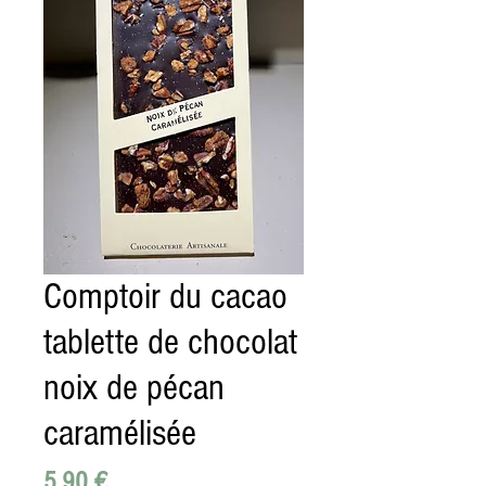
Comptoir du cacao
tablette de chocolat
noix de pécan
caramélisée
Prix
5,90 €