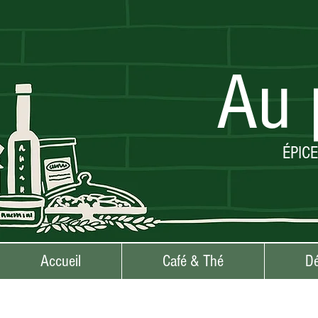
Au 
ÉPIC
Accueil
Café & Thé
Dé