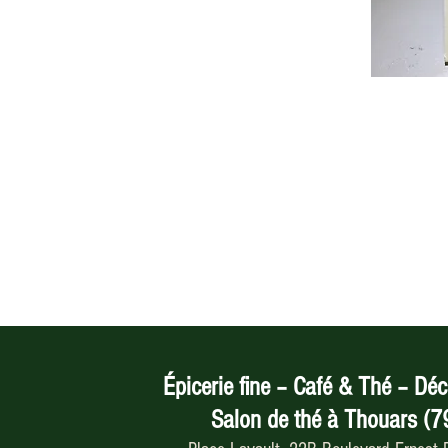
Épicerie fine – Café & Thé – Déc
Salon de thé à Thouars (7