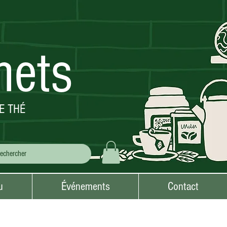
mets
E THÉ
u
Événements
Contact