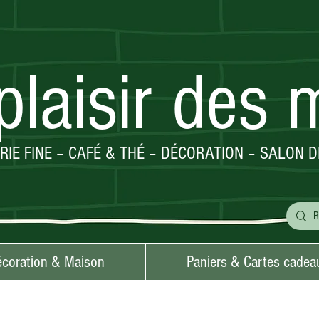
plaisir des 
ERIE FINE – CAFÉ & THÉ – DÉCORATION – SALON D
coration & Maison
Paniers & Cartes cadea