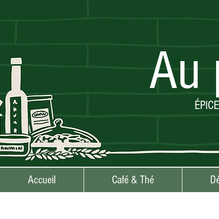
Au 
ÉPIC
Accueil
Café & Thé
Dé