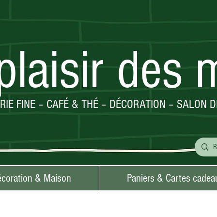
plaisir des 
ERIE FINE – CAFÉ & THÉ – DÉCORATION – SALON D
coration & Maison
Paniers & Cartes cadea