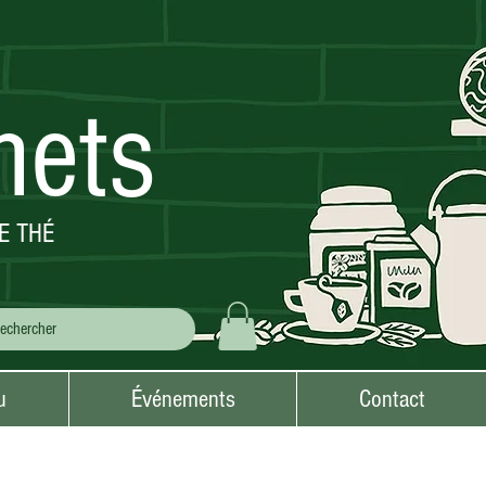
mets
E THÉ
u
Événements
Contact