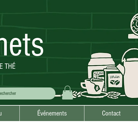
mets
E THÉ
u
Événements
Contact