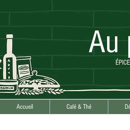
Au 
ÉPIC
Accueil
Café & Thé
Dé