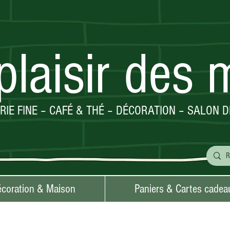
plaisir des 
ERIE FINE – CAFÉ & THÉ – DÉCORATION – SALON D
coration & Maison
Paniers & Cartes cadea