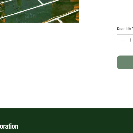
Quantité
oration