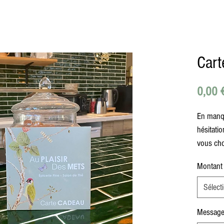
Cart
0,00 
En manqu
hésitati
vous cho
Montant
Sélect
Message 