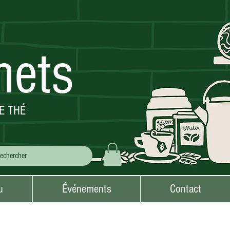
mets
E THÉ
u
Événements
Contact