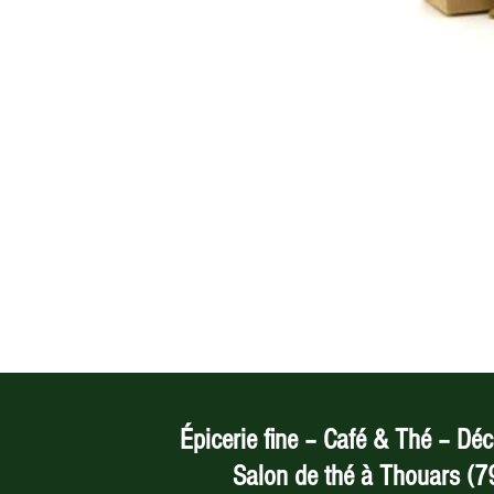
Épicerie fine – Café & Thé – Déc
Salon de thé à Thouars (7