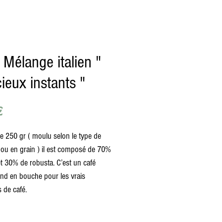
 Mélange italien "
cieux instants "
Prix
€
e 250 gr ( moulu selon le type de
e ou en grain ) il est composé de 70%
et 30% de robusta. C’est un café
ond en bouche pour les vrais
 de café.