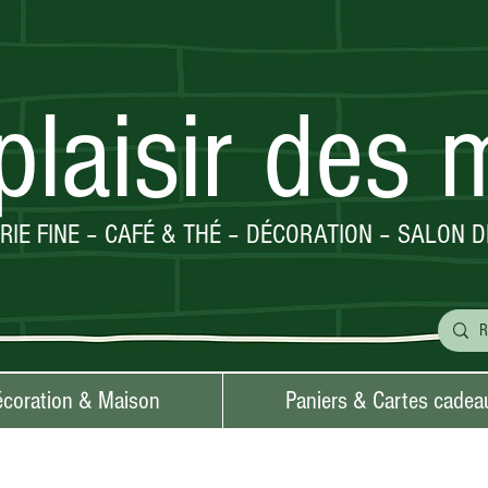
plaisir des 
ERIE FINE – CAFÉ & THÉ – DÉCORATION – SALON D
coration & Maison
Paniers & Cartes cadea