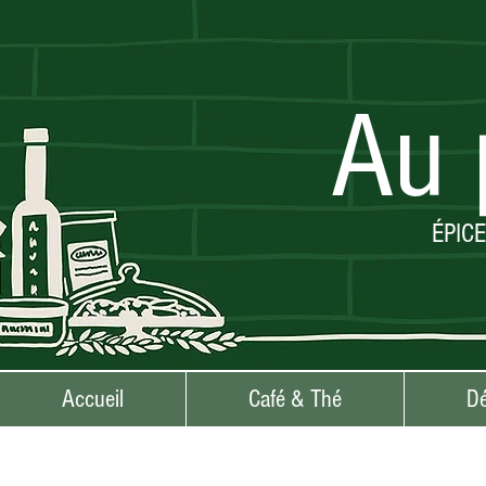
Au 
ÉPIC
Accueil
Café & Thé
Dé