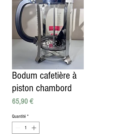
Bodum cafetière à
piston chambord
Prix
65,90 €
Quantité
*