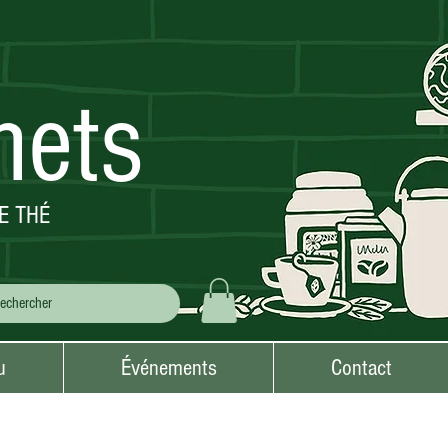
mets
E THÉ
u
Événements
Contact