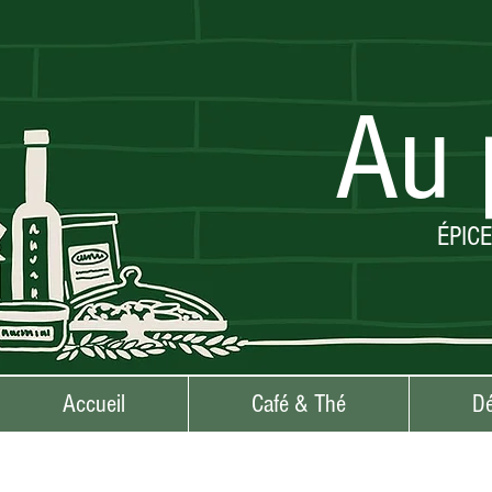
Au 
ÉPIC
Accueil
Café & Thé
Dé