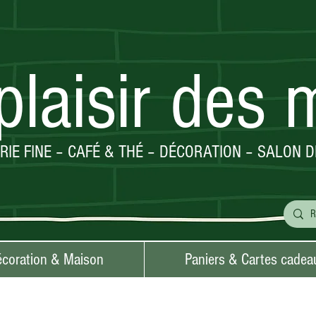
plaisir des 
ERIE FINE – CAFÉ & THÉ – DÉCORATION – SALON D
coration & Maison
Paniers & Cartes cadea