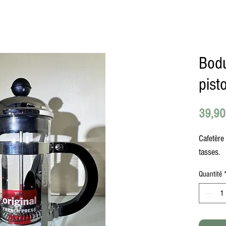
Bodu
pist
39,90
Cafetère
tasses.
Quantité