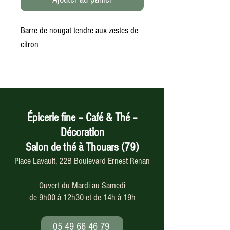
Barre de nougat tendre aux zestes de
citron
Épicerie fine – Café & Thé –
Décoration
Salon de thé à Thouars (79)
Place Lavault, 22B Boulevard Ernest Renan
Ouvert du Mardi au Samedi
de 9h00 à 12h30 et de 14h à 19h
05 49 66 46 79