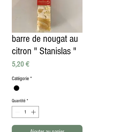
barre de nougat au
citron " Stanislas "
Prix
5,20 €
Catégorie
*
Quantité
*
Ajouter au panier