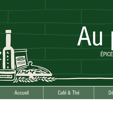
Au 
ÉPIC
Accueil
Café & Thé
Dé