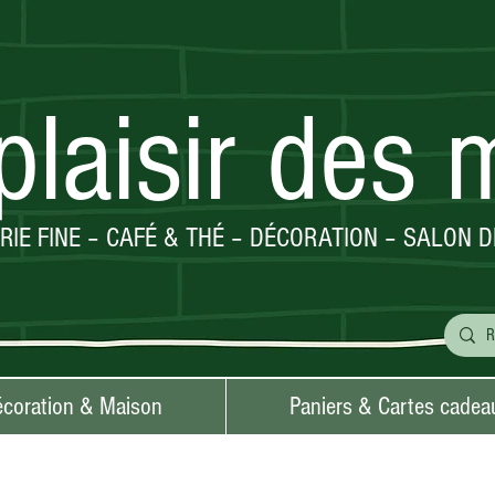
plaisir des 
ERIE FINE – CAFÉ & THÉ – DÉCORATION – SALON D
coration & Maison
Paniers & Cartes cadea