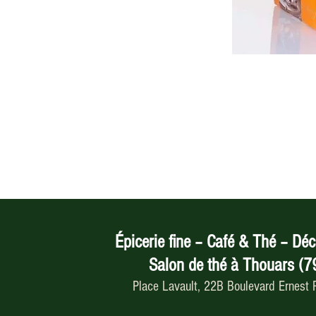
Épicerie fine – Café & Thé – Déc
Salon de thé à Thouars (7
Place Lavault, 22B Boulevard Ernest