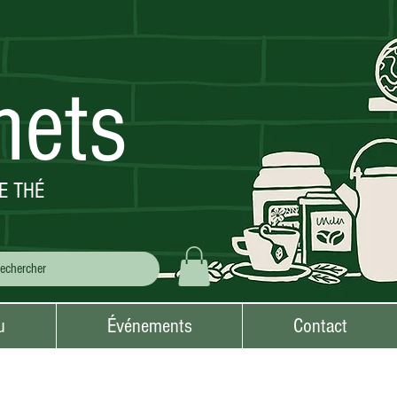
mets
E THÉ
u
Événements
Contact