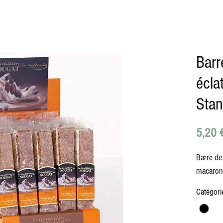
Barr
écla
Stan
5,20 
Barre de
macaron
Catégori