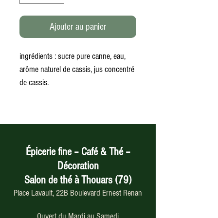
Ajouter au panier
ingrédients : sucre pure canne, eau,
arôme naturel de cassis, jus concentré
de cassis.
Épicerie fine – Café & Thé –
Décoration
Salon de thé à Thouars (79)
Place Lavault, 22B Boulevard Ernest Renan
Ouvert du Mardi au Samedi