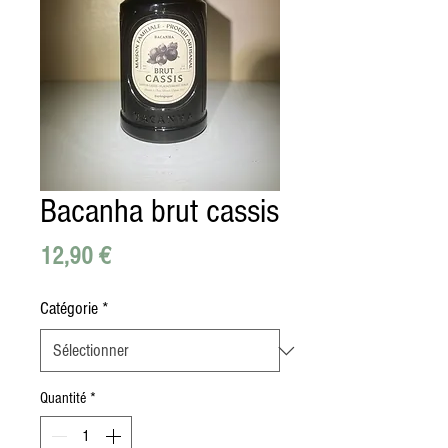
Bacanha brut cassis
Prix
12,90 €
Catégorie
*
Quantité
*